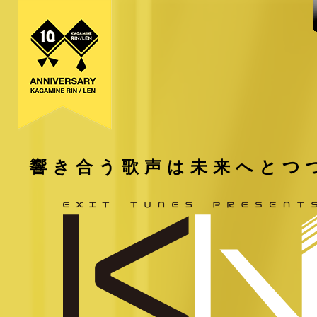
響き合う歌声は未来へとつ