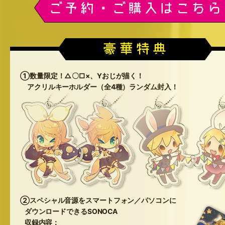
①数量限定！△〇□×、Yおじが描く！
アクリルキーホルダー（全4種）ランダム封入！
②スペシャル音源をスマートフォン／パソコンに
ダウンロードできるSONOCA
収録内容：