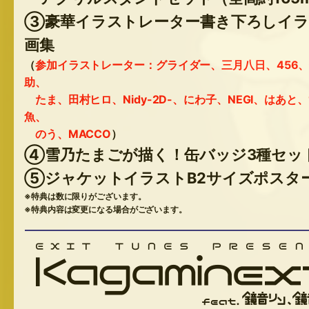
③豪華イラストレーター書き下ろしイ
画集
参加イラストレーター：グライダー、三月八日、456
（
助、
たま、田村ヒロ、Nidy-2D-、にわ子、NEGI、はあと、
魚、
のう、MACCO
）
④雪乃たまごが描く！缶バッジ3種セッ
⑤ジャケットイラストB2サイズポスタ
※特典は数に限りがございます。
※特典内容は変更になる場合がございます。