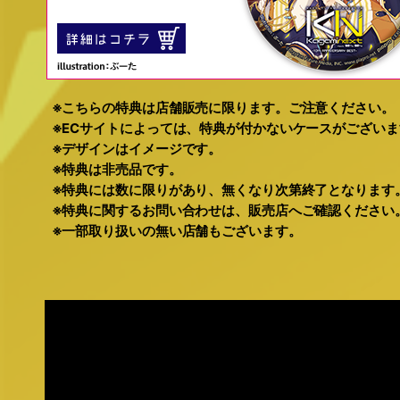
※こちらの特典は店舗販売に限ります。ご注意ください。
※ECサイトによっては、特典が付かないケースがございま
※デザインはイメージです。
※特典は非売品です。
※特典には数に限りがあり、無くなり次第終了となります
※特典に関するお問い合わせは、販売店へご確認ください
※一部取り扱いの無い店舗もございます。