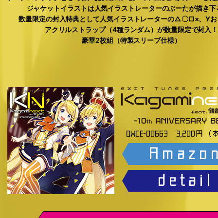
ジャケットイラストは人気イラストレーターのぶーたが描き下
数量限定の封入特典として人気イラストレーターの△〇□×、Yお
アクリルストラップ（4種ランダム）が数量限定で封入
豪華2枚組（特製スリーブ仕様）
QWCE-00663 3,200円