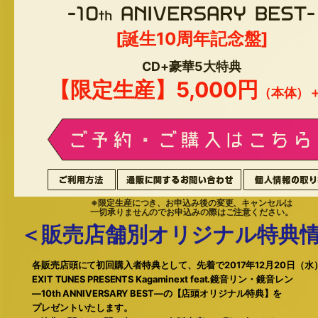
[誕生10周年記念盤]
CD+豪華5大特典
【限定生産】5,000円
（本体）
※限定生産につき、お申込み後の変更、キャンセルは
一切承りませんのでお申込みの際はご注意ください。
＜販売店舗別オリジナル特典
各販売店頭にて初回購入者特典として、先着で2017年12月20日（水
EXIT TUNES PRESENTS Kagaminext feat.鏡音リン・鏡音レン
―10th ANNIVERSARY BEST―の【店頭オリジナル特典】を
プレゼントいたします。